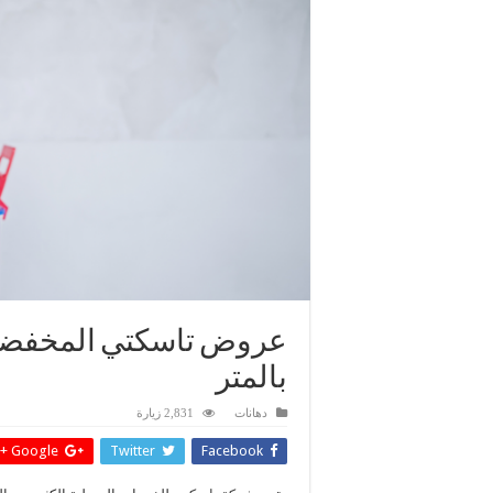
عروض تاسكتي المخفضة
بالمتر
دهانات
2,831 زيارة
Google +
Twitter
Facebook