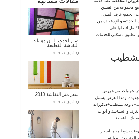
مقالات مشابهة
 العروض المخفضة على
خدمة
 مع مجموعة من الفنيين
 ، لجميع غرف المنزل
 الحديثة، و للإستفادة من
امل اتصلوا على
تطبيق تاسكتي
للخدمات
صور احدث الوان دهانات
النقاشة القطيفة
أبريل 24, 2019
تشطيب
ر
، هو واحد من عروض
سعر متر النقاشة 2019
جديدة، وهذا العرض يشمل
أبريل 24, 2019
عمل 1 وجه سيلر مائى +3 وجه معجون+2 وجه بطانة+2 وجه تشطيب+ديكورات
لغرف و الشبابيك و أبواب
سبتك بالقطعة.
ة و نشع المياه، اسعار
لمتر بعد المعاينة.