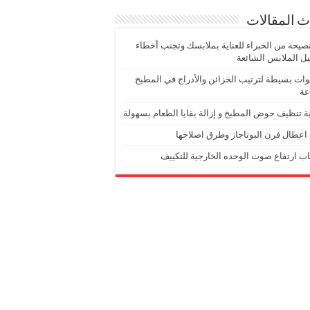
 المقالات
١ نصيحة من الخبراء للعناية بملابسك وتجنب أخطاء
 الملابس الشائعة
ت بسيطة لترتيب الخزائن والأدراج في المطبخ
عة
ة تنظيف حوض المطبخ و إزالة بقايا الطعام بسهولة
اعطال فرن البوتاجاز وطرق اصلاحها
ب ارتفاع صوت الوحده الخارجية للتكييف