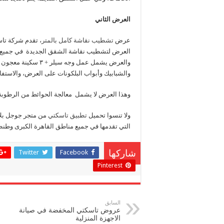
العرض الثاني
عرض
تشطيب نقاشة كامل بالمتر
، تقدم شركة تاس
العرض لتشطيب نقاشة الشقق الجديدة في جميع م
والشبابيك وأبواب البلكونات على العرض، والاس
وهذا العرض لا يشمل معالجة الحوائط من الرطوبة ،
ولا تنسوا تحميل
تطبيق تاسكتي
من متجر جوجل بلا
التي تقدمها في جميع مناطق القاهرة الكبرى وطنط
Twitter
Facebook
شاركها
Pinterest
السابق
عروض تاسكتي المخفضة في صيانة
الاجهزة المنزلية