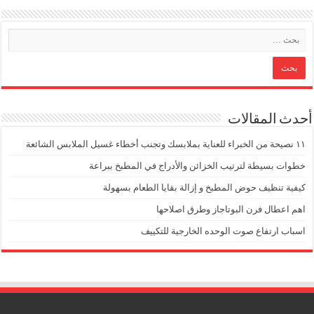
أحدث المقالات
١١ نصيحة من الخبراء للعناية بملابسك وتجنب أخطاء غسيل الملابس الشائعة
خطوات بسيطة لترتيب الخزائن والأدراج في المطبخ ببراعة
كيفية تنظيف حوض المطبخ و إزالة بقايا الطعام بسهولة
اهم اعطال فرن البوتاجاز وطرق اصلاحها
اسباب ارتفاع صوت الوحده الخارجية للتكييف