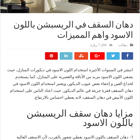
دهان السقف في الريسبشن باللون
الاسود واهم المميزات
دهانات
7,209 زيارة
انتشر في السنوات الأخيرة استخدام اللون الاسود في ديكورات المنازل، حيث
يضفي اللون الاسود مزيد من الأناقة والعصرية على المنازل، كما يستخدم
لخداع العين و إخفاء بعض عيوب الديكور، ويعتبر استخدام اللون الاسود في
دهان السقف قفزة جريئة في عالم الديكور، حيث اعتاد الناس على استخدام
اللون الأبيض في دهان السقف، لانه يعطي احساس بالارتفاع.
مزايا دهان سقف الريسبشن
باللون الاسود
1- دهان السقف باللون الاسود يعطي شعور بالقرب، لأن الاسقف العالية