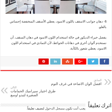
8- دهان جوانب الاسقف باللون الاسود، يعطي الأسقف المنخفضة إحساس
بالعلو.
يفضل خبراء الديكور في حالة استخدام اللون الاسود في دهان السقف، أن
نستخدم ألوان أخرى في دهانات الحوائط، لأن التمادي في استخدام اللون
الاسود، يعطي شعور بالكآبة.
السابق
افضل الوان الاضاءة في غرف النوم
التالي
طرق اختيار سيراميك الحمامات
الصغيرة لتبدو اوسع
اترك تعليقاً
يجب أنت تكون
مسجل الدخول
لتضيف تعليقاً.