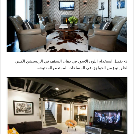
3- يفضل استخدام اللون الاسود في دهان السقف في الريسبشن الكبير،
لخلق نوع من الحواجز، في المساحات الممتدة والمفتوحة.