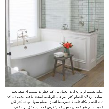
عملية تصميم او توزيع اثاث الحمام من أهم خطوات تصميم اي شقة لعدة
اسباب : أولا لأن الحمام أكثر الفراغات الوظيفية استخداما في الشقة ثانيا لأن
اثاث الحمام مكانه ثابت لا يتغير طبعا اتساع الحمام يسهل مهمتنا كتير لكن
عموما حندي شوية نصايح تسهل عملية فرش الحمام وتحقق الراحة في …