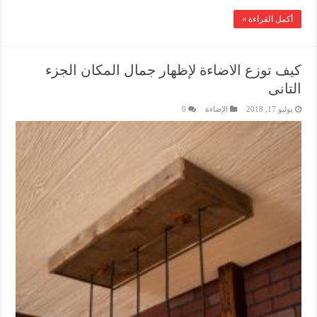
أكمل القراءة »
كيف توزع الاضاءة لإظهار جمال المكان الجزء
التانى
يوليو 17, 2018
الإضاءة
0