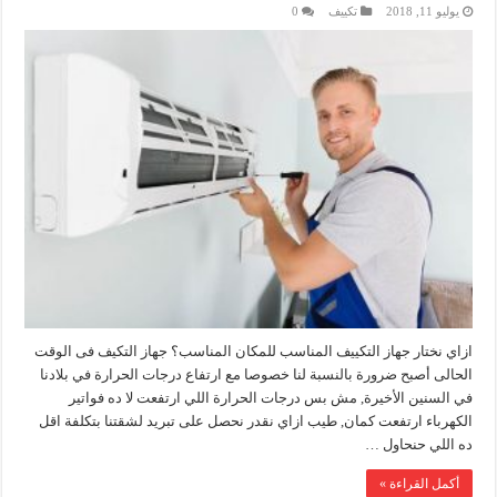
يوليو 11, 2018
تكييف
0
ازاي نختار جهاز التكييف المناسب للمكان المناسب؟ جهاز التكيف فى الوقت
الحالى أصبح ضرورة بالنسبة لنا خصوصا مع ارتفاع درجات الحرارة في بلادنا
في السنين الأخيرة, مش بس درجات الحرارة اللي ارتفعت لا ده فواتير
الكهرباء ارتفعت كمان, طيب ازاي نقدر نحصل على تبريد لشقتنا بتكلفة اقل
ده اللي حنحاول …
أكمل القراءة »