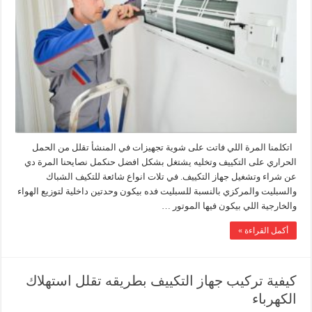
اتكلمنا المرة اللي فاتت على شوية تجهيزات في المنشأ تقلل من الحمل
الحراري على التكييف وتخليه يشتغل بشكل افضل حنكمل نصايحنا المرة دي
عن شراء وتشغيل جهاز التكييف. في تلات انواع شائعة للتكيف الشباك
والسبليت والمركزي بالنسبة للسبليت فده بيكون وحدتين داخلية لتوزيع الهواء
والخارجية اللي بيكون فيها الموتور …
أكمل القراءة »
كيفية تركيب جهاز التكييف بطريقه تقلل استهلاك
الكهرباء