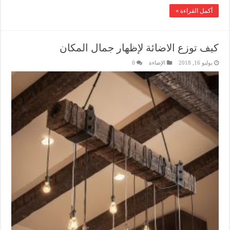
أكمل القراءة »
كيف توزع الاضائة لإظهار جمال المكان
يوليو 16, 2018
الإضاءة
0